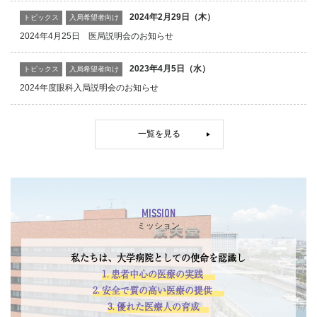
2024年2月29日（木）
トピックス
入局希望者向け
2024年4月25日 医局説明会のお知らせ
2023年4月5日（水）
トピックス
入局希望者向け
2024年度眼科入局説明会のお知らせ
一覧を見る
MISSION
ミッション
私たちは、大学病院としての使命を認識し
1. 患者中心の医療の実践
2. 安全で質の高い医療の提供
3. 優れた医療人の育成