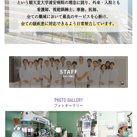
という順天堂大学浦安病院の理念に則り、外来・入院とも
看護師、視能訓練士、事務、医師、
全ての職域において最良のサービスを心掛け、
全ての眼疾患に対応できるよう日常努力しています。
PHOTO GALLERY
フォトギャラリー